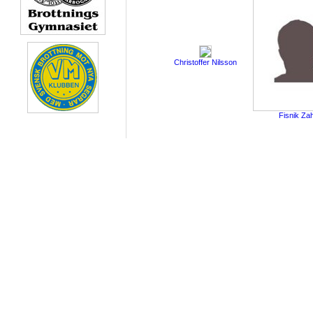
Christoffer Nilsson
Fisnik Zah