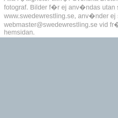
fotograf. Bilder f�r ej anv�ndas utan 
www.swedewrestling.se, anv�nder ej 
webmaster@swedewrestling.se vid fr�
hemsidan.