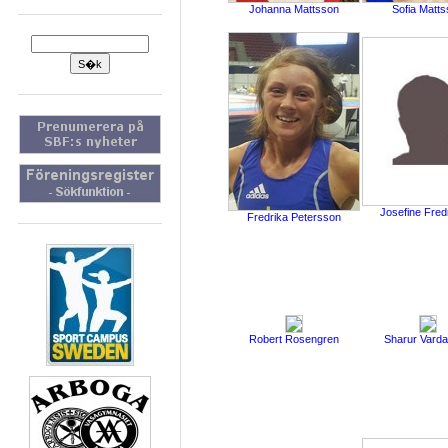
Johanna Mattsson
Sofia Matt
Josefine Fred
Fredrika Petersson
Robert Rosengren
Sharur Vard