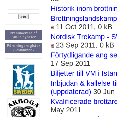
Historik inom brottni
Brottningslandskamp
11 Oct 2011, 0 kB
Nordisk Trekamp - S
23 Sep 2011, 0 kB
Förtydligande ang ser
17 Sep 2011
Biljetter till VM i Is
Inbjudan & kallelse t
(uppdaterad)
30 Jun
Kvalificerade brottare
May 2011