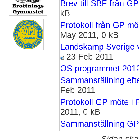
Brev till SBF från 
kB
Protokoll från GP m
May 2011, 0 kB
Landskamp Sverige 
23 Feb 2011
OS programmet 201
Sammanställning efte
Feb 2011
Protokoll GP möte i 
2011, 0 kB
Sammanställning GP 
Sidan ska