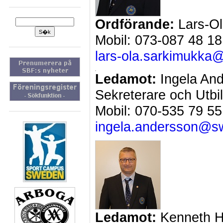
Ordförande:
Lars-Ol
Mobil: 073-087 48 18
lars-ola.sarkimukka
Ledamot:
Ingela And
Sekreterare och Utbi
Mobil: 070-535 79 55
ingela.andersson@sw
Ledamot:
Kenneth H