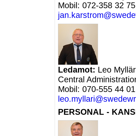
Mobil: 072-358 32 75
jan.karstrom@swedew
Ledamot:
Leo Myllär
Central Administratio
Mobil: 070-555 44 01
leo.myllari@swedewr
PERSONAL - KANS