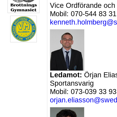
Vice Ordförande och 
Mobil: 070-544 83 31
kenneth.holmberg@s
Ledamot:
Örjan Elia
Sportansvarig
Mobil: 073-039 33 93
orjan.eliasson@swed