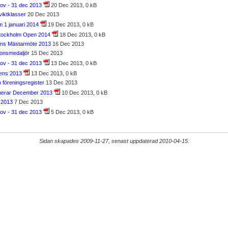
ov - 31 dec 2013
20 Dec 2013, 0 kB
viktklasser
20 Dec 2013
 m 1 januari 2014
19 Dec 2013, 0 kB
Stockholm Open 2014
18 Dec 2013, 0 kB
tons Mästarmöte 2013
16 Dec 2013
ronsmedaljör
15 Dec 2013
ov - 31 dec 2013
13 Dec 2013, 0 kB
erens 2013
13 Dec 2013, 0 kB
föreningsregister
13 Dec 2013
rmerar December 2013
10 Dec 2013, 0 kB
 2013
7 Dec 2013
ov - 31 dec 2013
5 Dec 2013, 0 kB
Sidan skapades 2009-11-27, senast uppdaterad 2010-04-15.