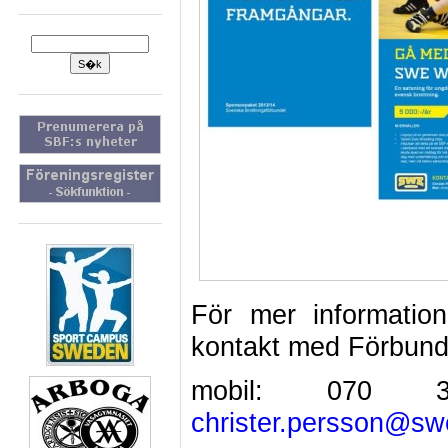
För mer informatio
kontakt med Förbund
mobil: 070 
christer.persson@sw