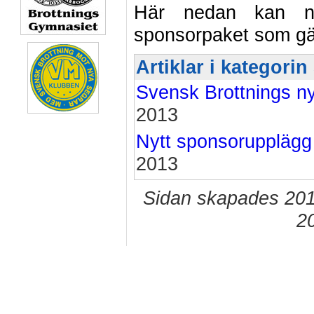
Här nedan kan ni
sponsorpaket som gäl
Artiklar i kategori
Svensk Brottnings n
2013
Nytt sponsorupplägg 
2013
Sidan skapades 201
2