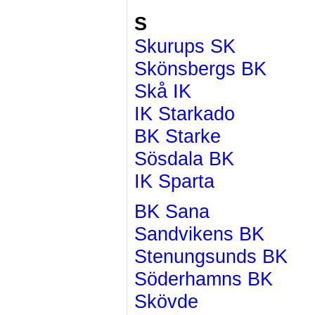
S
Skurups SK
Skönsbergs BK
Skå IK
IK Starkado
BK Starke
Sösdala BK
IK Sparta
BK Sana
Sandvikens BK
Stenungsunds BK
Söderhamns BK
Skövde