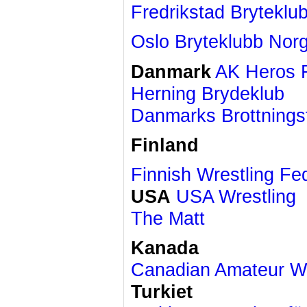
Fredrikstad Brytekl
Oslo Bryteklubb
Nor
Danmark
AK Heros
Herning Brydeklub
Danmarks Brottnings
Finland
Finnish Wrestling Fe
USA
USA Wrestling
The Matt
Kanada
Canadian Amateur Wr
Turkiet