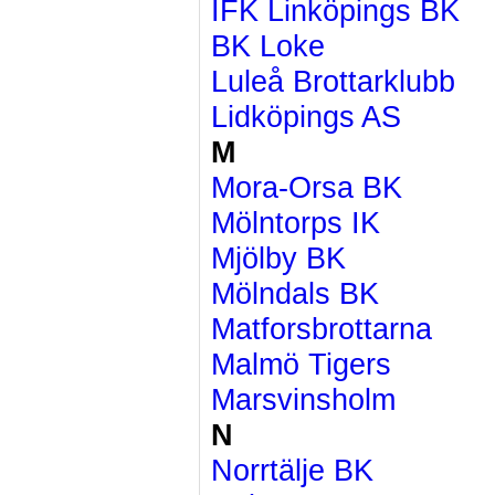
IFK Linköpings BK
BK Loke
Luleå Brottarklubb
Lidköpings AS
M
Mora-Orsa BK
Mölntorps IK
Mjölby BK
Mölndals BK
Matforsbrottarna
Malmö Tigers
Marsvinsholm
N
Norrtälje BK