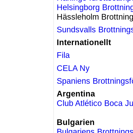
Helsingborg Brottni
Hässleholm Brottni
Sundsvalls Brottnin
Internationellt
Fila
CELA Ny
Spaniens Brottnings
Argentina
Club Atlético Boca Ju
Bulgarien
Bulgariens Brottning