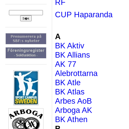
RF
CUP Haparanda
A
BK Aktiv
BK Allians
AK 77
Alebrottarna
BK Atle
BK Atlas
Arbes AoB
Arboga AK
BK Athen
B