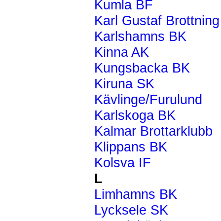
Kumla BF
Karl Gustaf Brottning
Karlshamns BK
Kinna AK
Kungsbacka BK
Kiruna SK
Kävlinge/Furulund
Karlskoga BK
Kalmar Brottarklubb
Klippans BK
Kolsva IF
L
Limhamns BK
Lycksele SK