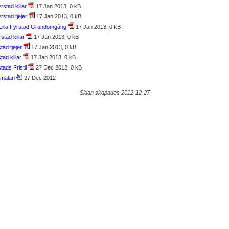
yrstad killar
17 Jan 2013, 0 kB
yrstad tjejer
17 Jan 2013, 0 kB
 Lilla Fyrstad Grundomgång
17 Jan 2013, 0 kB
rstad killar
17 Jan 2013, 0 kB
stad tjejer
17 Jan 2013, 0 kB
tad killar
17 Jan 2013, 0 kB
stads Fristil
27 Dec 2012, 0 kB
anmälan
27 Dec 2012
Sidan skapades 2012-12-27